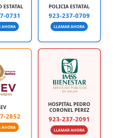
O ESTATAL
POLICIA ESTATAL
37-0731
923-237-0709
R AHORA
LLAMAR AHORA
HOSPITAL PEDRO
AEV
CORONEL PEREZ
37-2852
923-237-2091
R AHORA
LLAMAR AHORA