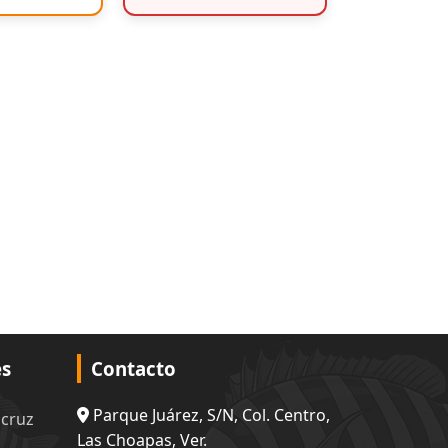
es
Contacto
Parque Juárez, S/N, Col. Centro,
acruz
Las Choapas, Ver.