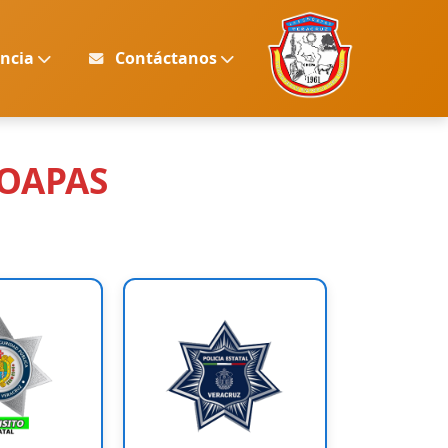
encia
Contáctanos
HOAPAS