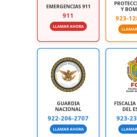
PROTECCI
EMERGENCIAS 911
Y BOM
911
923-12
LLAMAR AHORA
LLAMAR
GUARDIA
FISCALIA
NACIONAL
DEL E
922-206-2707
923-23
LLAMAR AHORA
LLAMAR