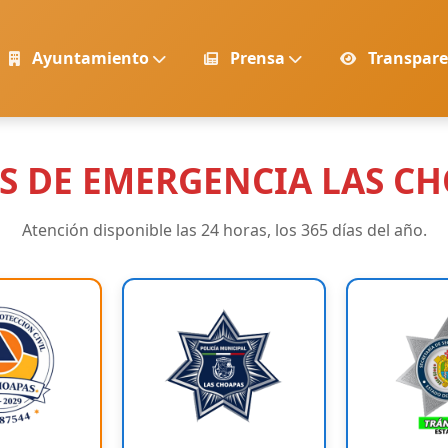
Ayuntamiento
Prensa
Transpar
S DE EMERGENCIA LAS C
Atención disponible las 24 horas, los 365 días del año.