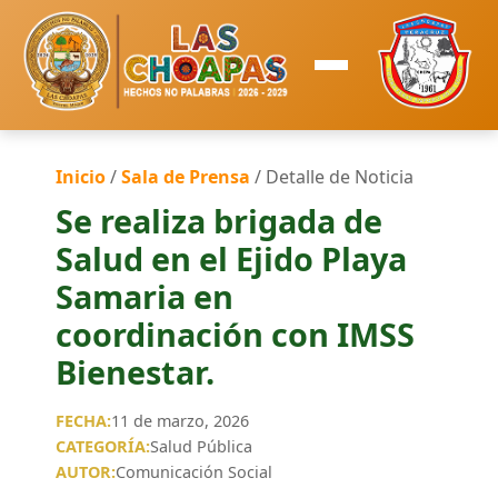
Inicio
/
Sala de Prensa
/ Detalle de Noticia
Se realiza brigada de
Salud en el Ejido Playa
Samaria en
coordinación con IMSS
Bienestar.
FECHA:
11 de marzo, 2026
CATEGORÍA:
Salud Pública
AUTOR:
Comunicación Social