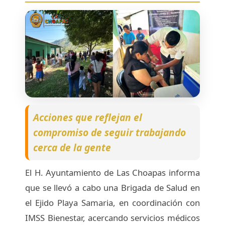
Acciones que reflejan el
compromiso de seguir trabajando
cerca de la gente
El H. Ayuntamiento de Las Choapas informa
que se llevó a cabo una Brigada de Salud en
el Ejido Playa Samaria, en coordinación con
IMSS Bienestar, acercando servicios médicos