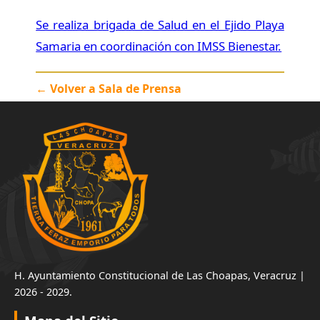
Se realiza brigada de Salud en el Ejido Playa
Samaria en coordinación con IMSS Bienestar.
← Volver a Sala de Prensa
H. Ayuntamiento Constitucional de Las Choapas, Veracruz |
2026 - 2029.