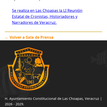
Se realiza en Las Choapas la LI Reunión
Estatal de Cronistas, Historiadores y
Narradores de Veracruz.
← Volver a Sala de Prensa
H. Ayuntamiento Constitucional de Las Choapas, Veracruz |
2026 - 2029.