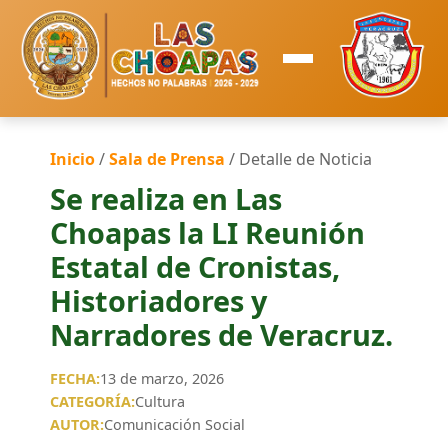
Inicio
/
Sala de Prensa
/ Detalle de Noticia
Se realiza en Las
Choapas la LI Reunión
Estatal de Cronistas,
Historiadores y
Narradores de Veracruz.
FECHA:
13 de marzo, 2026
CATEGORÍA:
Cultura
AUTOR:
Comunicación Social