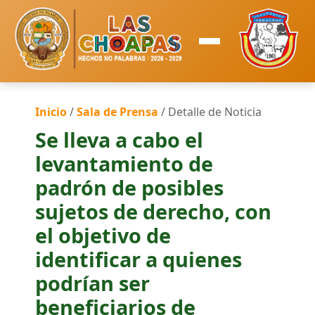
Inicio
/
Sala de Prensa
/ Detalle de Noticia
Se lleva a cabo el
levantamiento de
padrón de posibles
sujetos de derecho, con
el objetivo de
identificar a quienes
podrían ser
beneficiarios de