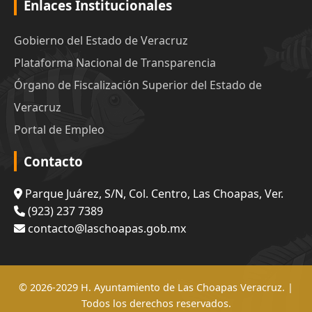
Enlaces Institucionales
Gobierno del Estado de Veracruz
Plataforma Nacional de Transparencia
Órgano de Fiscalización Superior del Estado de
Veracruz
Portal de Empleo
Contacto
Parque Juárez, S/N, Col. Centro, Las Choapas, Ver.
(923) 237 7389
contacto@laschoapas.gob.mx
© 2026-2029 H. Ayuntamiento de Las Choapas Veracruz. |
Todos los derechos reservados.