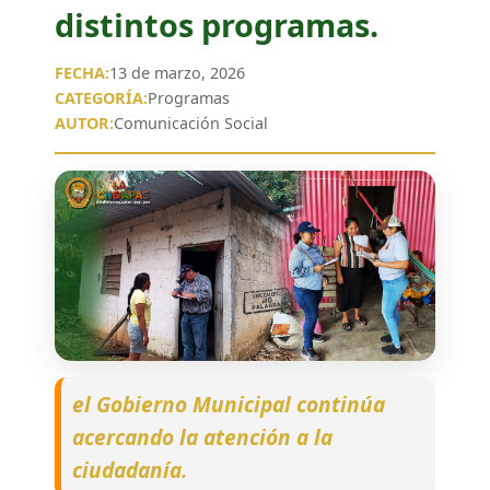
distintos programas.
FECHA:
13 de marzo, 2026
CATEGORÍA:
Programas
AUTOR:
Comunicación Social
el Gobierno Municipal continúa
acercando la atención a la
ciudadanía.