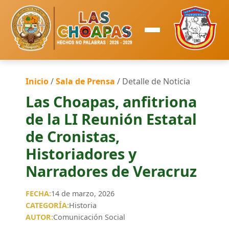
Inicio
/
Sala de Prensa
/ Detalle de Noticia
Las Choapas, anfitriona
de la LI Reunión Estatal
de Cronistas,
Historiadores y
Narradores de Veracruz
FECHA:
14 de marzo, 2026
CATEGORÍA:
Historia
AUTOR:
Comunicación Social