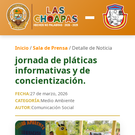
Inicio
/
Sala de Prensa
/ Detalle de Noticia
jornada de pláticas
informativas y de
concientización.
FECHA:
27 de marzo, 2026
CATEGORÍA:
Medio Ambiente
AUTOR:
Comunicación Social