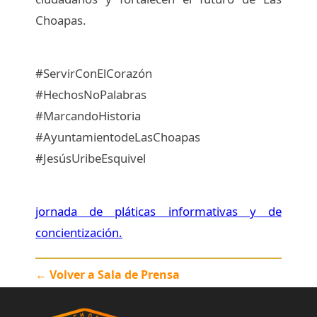
Choapas.
#ServirConElCorazón
#HechosNoPalabras
#MarcandoHistoria
#AyuntamientodeLasChoapas
#JesúsUribeEsquivel
jornada de pláticas informativas y de
concientización.
← Volver a Sala de Prensa